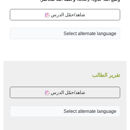
شاهد/حمّل الدرس
تقرير الطالب
شاهد/حمّل الدرس