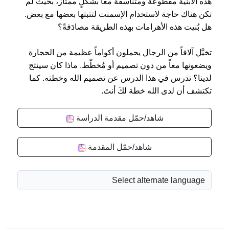
هذه الأبنية مقطوعة ومتناسقة معاً بشكلٍ ممتاز، بحيث لم
تكن هناك حاجة لاستخدام الإسمنت لتثبتها بعضها مع بعض.
هل بُنيت هذه الأهرامات بهذه الطريقة مصادَفةً؟
تخيَّل آلافاً من الرجال يحملون أكواماً عظيمة من الحجارة
ويضعونها معاً من دون تصميم أو مُخطّط. ماذا كان سينتج
لدينا؟ تدرس في هذا الدرس عن تصميم الله وخطته. كما
تكتشف أن لدى الله خطة لكَ أنتَ.
شاهد/حمّل مقدمة الدراسة
شاهد/حمّل المقدمة