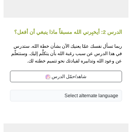
الدرس 2: أيخبِرني الله مسبقاً ماذا ينبغي أن أفعل؟
ربما تسأل نفسك عمّا يعنيك الآن بشأن خطة الله. ستدرس
في هذا الدرس عن سبب رغبة الله بأن يتكلَّم إليك. وستتعلّم
عن وعود الله وتدابيره لقيادتك نحو تتميم خطته لك.
شاهد/حمّل الدرس