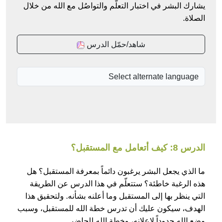
يشارك البشر في اختبار التعلّم والتواصُل مع الله من خلال
الصلاة.
شاهد/حمّل الدرس
الدرس 8: كيف أتعامل مع المستقبل؟
ما الذي يجعل البشر يرغبون دائماً بمعرفة المستقبل؟ هل
هذه الرغبة خاطئة؟ ستتعلّم في هذا الدرس عن الطريقة
التي ينظر بها إلى المستقبل وما أعلنه بشأنه. ولتحقيق هذا
الهدف، سيكون عليك أن تدرس خطة الله للمستقبل، وسبب
وضع الله حدوداً لإعلانه، وخطة الله للحاضر.