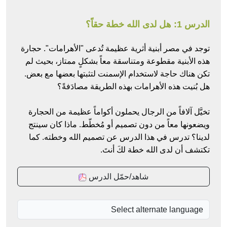
الدرس 1: هل لدى الله خطة حقاً؟
توجد في مصر أبنية أثرية عظيمة تُدعى "الأهرامات". حجارة
هذه الأبنية مقطوعة ومتناسقة معاً بشكلٍ ممتاز، بحيث لم
تكن هناك حاجة لاستخدام الإسمنت لتثبتها بعضها مع بعض.
هل بُنيت هذه الأهرامات بهذه الطريقة مصادَفةً؟
تخيَّل آلافاً من الرجال يحملون أكواماً عظيمة من الحجارة
ويضعونها معاً من دون تصميم أو مُخطّط. ماذا كان سينتج
لدينا؟ تدرس في هذا الدرس عن تصميم الله وخطته. كما
تكتشف أن لدى الله خطة لكَ أنتَ.
شاهد/حمّل الدرس