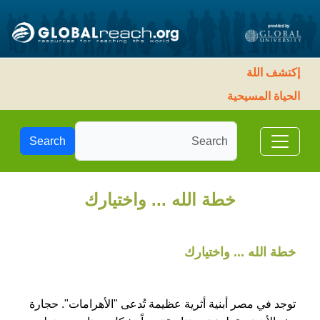
إكتشف اللة
الحياة المسيحية
Search
خطة الله ... واختيارك
خطة الله ... واختيارك
توجد في مصر أبنية أثرية عظيمة تُدعى "الأهرامات". حجارة